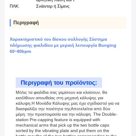
ΠΛΚ:
Σνάιντερ ή Σίμενς
Περιγραφή
Χαρακτηριστικό του δίσκου συλλογής Σύστημα
πλήρωσης φιαλιδίου με μερική λειτουργία Bunging
60~80bpm
Περιγραφή του προϊόντος:
Μόλις τα φιαλίδια σας γεμίσουν και κλείσουν, θα
εισέλθουν απευθείας στη μηχανή κάλυψης για
κάλυψη.Η Μονάδα Κάλυψης μας έχει σχεδιαστεί για να
διασφαλίζει την ποιότητα τηςΑποτελείται από δύο
μέρη: την προετοιμασία και την κάλυψη. The Double-
station Pre-capping feature is equipped with
mechanical arms that pick up the two bottle caps
sorted by the vibrating plate and put them on the