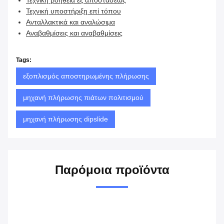
Τεχνική βοήθεια εξ αποστάσεως
Τεχνική υποστήριξη επί τόπου
Ανταλλακτικά και αναλώσιμα
Αναβαθμίσεις και αναβαθμίσεις
Tags:
εξοπλισμός αποστηρωμένης πλήρωσης
μηχανή πλήρωσης πιάτων πολιτισμού
μηχανή πλήρωσης dipslide
Παρόμοια προϊόντα