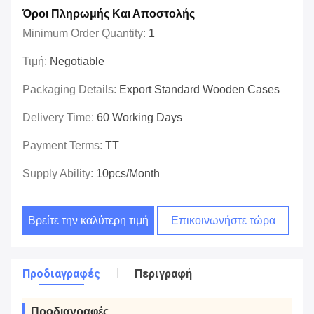
Όροι Πληρωμής Και Αποστολής
Minimum Order Quantity:
1
Τιμή:
Negotiable
Packaging Details:
Export Standard Wooden Cases
Delivery Time:
60 Working Days
Payment Terms:
TT
Supply Ability:
10pcs/month
Βρείτε την καλύτερη τιμή
Επικοινωνήστε τώρα
Προδιαγραφές
Περιγραφή
Προδιαγραφές