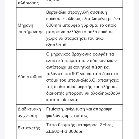
πλήρωσης
Βερτικάλια στρογγυλή συσκευή
ετικέτας φιαλίδων, εξοπλισμένη με ένα
Μηχανή
600mm μπουφέρ γύρισμα, το οποίο
επισήμανσης
μπορεί να αλλάξει το ρολό ετικέτας
χωρίς να σταματήσει τον άνω
εξοπλισμό
Ο μηχανικός βραχίονας ρουφάει τα
ελαστικά πώματα των δύο καναλιών
αντίστοιχα με αρνητική πίεση και
ταλαντεύεται 90° για να τα πιέσει στο
Δύο σταθμοί
στόμα του μπουκαλιού.Οι απαιτήσεις
της διαδικασίας μερικής και πλήρους
διακοπής μπορούν να ολοκληρωθούν
κατά περίπτωση
Διαδικτυακή
Γεμίσιση, ανίχνευση και απόρριψη
ανίχνευση
φιαλών χωρίς τρύπες
Τύπο θερμικής μεταφοράς; Zebra;
Εκτυπωτής
ZE500-4-3 300dpi