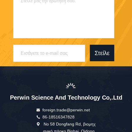
Στείλε
Perwin Science And Technology Co,.Ltd
foreign.trade@perwin.net
86-18516347828
Νο 58 Dongfang Rd, βιομηχ
ανικό πάρκο Binhai, Qidong,