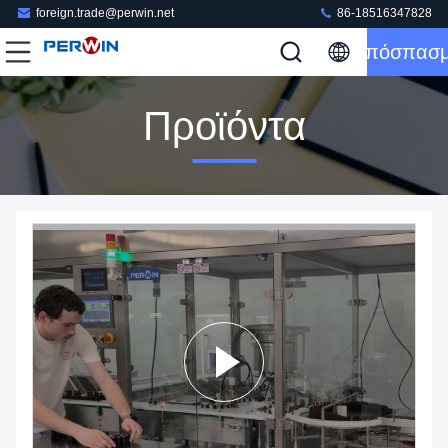
foreign.trade@perwin.net
86-18516347828
Απόσπασ
Προϊόντα