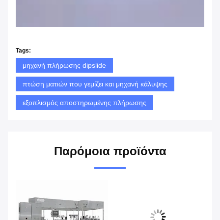
Tags:
μηχανή πλήρωσης dipslide
πτώση ματιών που γεμίζει και μηχανή κάλυψης
εξοπλισμός αποστηρωμένης πλήρωσης
Παρόμοια προϊόντα