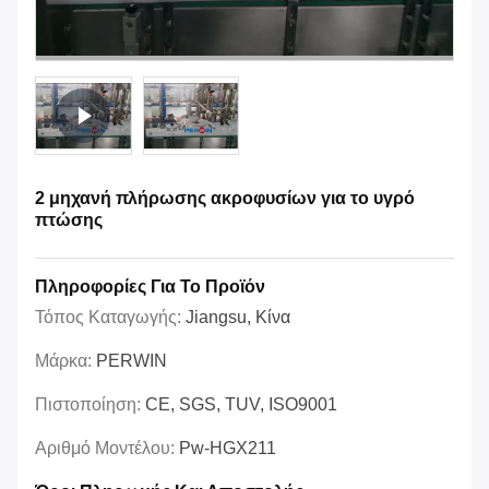
2 μηχανή πλήρωσης ακροφυσίων για το υγρό
πτώσης
Πληροφορίες Για Το Προϊόν
Τόπος Καταγωγής:
Jiangsu, Κίνα
Μάρκα:
PERWIN
Πιστοποίηση:
CE, SGS, TUV, ISO9001
Αριθμό Μοντέλου:
Pw-HGX211