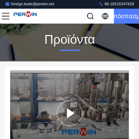
foreign.trade@perwin.net
86-18516347828
Απόσπασ
Προϊόντα