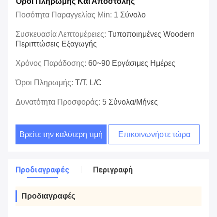
Όροι Πληρωμής Και Αποστολής
Ποσότητα Παραγγελίας Min:
1 Σύνολο
Συσκευασία Λεπτομέρειες:
Τυποποιημένες Woodern
Περιπτώσεις Εξαγωγής
Χρόνος Παράδοσης:
60~90 Εργάσιμες Ημέρες
Όροι Πληρωμής:
T/T, L/C
Δυνατότητα Προσφοράς:
5 Σύνολα/μήνες
Βρείτε την καλύτερη τιμή
Επικοινωνήστε τώρα
Προδιαγραφές
Περιγραφή
Προδιαγραφές