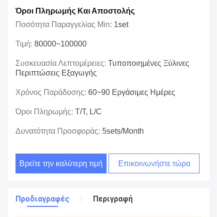
Όροι Πληρωμής Και Αποστολής
Ποσότητα Παραγγελίας Min:
1set
Τιμή:
80000~100000
Συσκευασία Λεπτομέρειες:
Τυποποιημένες Ξύλινες
Περιπτώσεις Εξαγωγής
Χρόνος Παράδοσης:
60~90 Εργάσιμες Ημέρες
Όροι Πληρωμής:
T/T, L/C
Δυνατότητα Προσφοράς:
5sets/month
Βρείτε την καλύτερη τιμή
Επικοινωνήστε τώρα
Προδιαγραφές
Περιγραφή