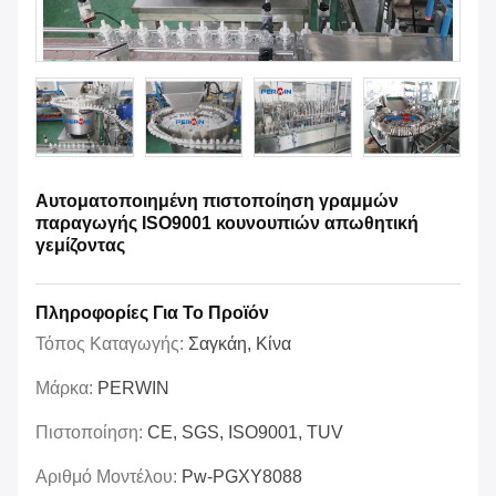
Αυτοματοποιημένη πιστοποίηση γραμμών
παραγωγής ISO9001 κουνουπιών απωθητική
γεμίζοντας
Πληροφορίες Για Το Προϊόν
Τόπος Καταγωγής:
Σαγκάη, Κίνα
Μάρκα:
PERWIN
Πιστοποίηση:
CE, SGS, ISO9001, TUV
Αριθμό Μοντέλου:
Pw-PGXY8088