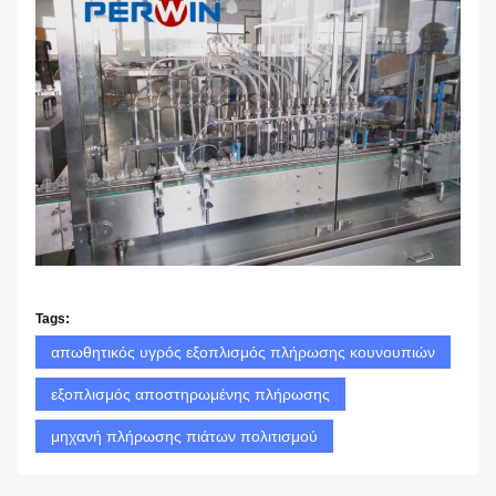
Tags:
απωθητικός υγρός εξοπλισμός πλήρωσης κουνουπιών
εξοπλισμός αποστηρωμένης πλήρωσης
μηχανή πλήρωσης πιάτων πολιτισμού