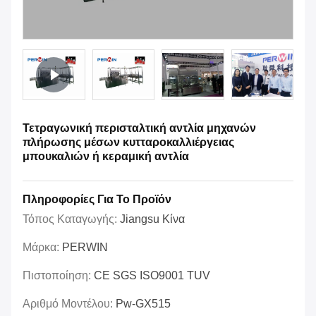
Τετραγωνική περισταλτική αντλία μηχανών
πλήρωσης μέσων κυτταροκαλλιέργειας
μπουκαλιών ή κεραμική αντλία
Πληροφορίες Για Το Προϊόν
Τόπος Καταγωγής:
Jiangsu Κίνα
Μάρκα:
PERWIN
Πιστοποίηση:
CE SGS ISO9001 TUV
Αριθμό Μοντέλου:
Pw-GX515