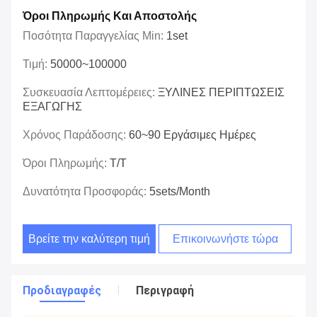
Όροι Πληρωμής Και Αποστολής
Ποσότητα Παραγγελίας Min:
1set
Τιμή:
50000~100000
Συσκευασία Λεπτομέρειες:
ΞΥΛΙΝΕΣ ΠΕΡΙΠΤΩΣΕΙΣ
ΕΞΑΓΩΓΗΣ
Χρόνος Παράδοσης:
60~90 Εργάσιμες Ημέρες
Όροι Πληρωμής:
T/T
Δυνατότητα Προσφοράς:
5sets/month
Βρείτε την καλύτερη τιμή
Επικοινωνήστε τώρα
Προδιαγραφές
Περιγραφή