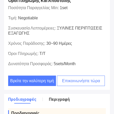
Όροι Πληρωμής Και Αποστολής
Ποσότητα Παραγγελίας Min:
1set
Τιμή:
Negotiable
Συσκευασία Λεπτομέρειες:
ΞΥΛΙΝΕΣ ΠΕΡΙΠΤΩΣΕΙΣ
ΕΞΑΓΩΓΗΣ
Χρόνος Παράδοσης:
30~90 Ημέρες
Όροι Πληρωμής:
T/T
Δυνατότητα Προσφοράς:
5sets/month
Βρείτε την καλύτερη τιμή
Επικοινωνήστε τώρα
Προδιαγραφές
Περιγραφή
Προδιαγραφές