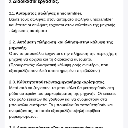
Διαδικασία εργασίας.
2.
Αυτόματος σωλήνας unscrambler.
2.1.
Βάλτε τους σωλήνες στον αυτόματο σωλήνα unscrambler
και έπειτα οι σωλήνες έρχονται στον κολπίσκο της μηχανής
πλήρωσης αυτόματα.
2.2.
Αυτόματη πλήρωση και ώθηση-στην κάλυψη της
μηχανής.
Όταν τα μπουκάλια έρχονται στην πλήρωση της περιοχής, η
μηχανή θα αρχίσει και τη διαδικασία αυτόματα.
(Προαιρετικός: ελασματική κάλυψη ροής ανωτέρω, που
εξασφαλίζει συνολικά αποστηρωμένο περιβάλλον.)
2.3. Κάθετητοποθετώνταςμηχανήμαρκαρίσματος.
Μετά από να ζυγίσουν, τα μπουκάλια θα μεταφερθούν στη
ρόδα αστεριών του μαρκαρίσματος της μηχανής. Οι ετικέτες
στο ρόλο ετικετών θα γδυθούν και θα ονομαστούν στα
μπουκάλια αυτόματα. Τα μπουκάλια θα τοποθετηθούν και
ονομάζοντας, το οποίο εξασφαλίζει υψηλή ακρίβεια
μαρκαρίσματος.
2.4. Αυτόματοσύστημαζυγίσματοςκαιανίχνευσης.