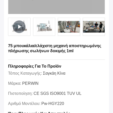
75 μπουκάλια/ελάχιστη μηχανή αποστηρωμένης
πλήρωσης σωλήνων δοκιμής 1ml
Πληροφορίες Για Το Προϊόν
Τόπος Καταγωγής:
Σαγκάη Κίνα
Μάρκα:
PERWIN
Πιστοποίηση:
CE SGS ISO9001 TUV UL
Αριθμό Μοντέλου:
Pw-HGY220