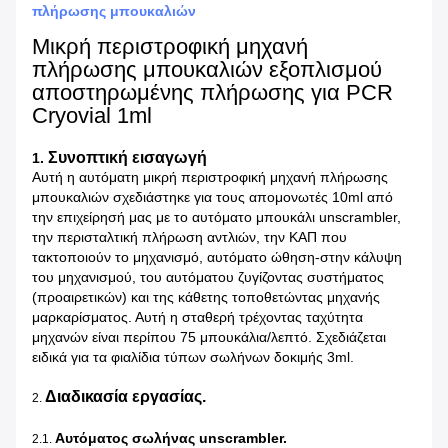
πλήρωσης μπουκαλιών
Μικρή περιστροφική μηχανή
πλήρωσης μπουκαλιών εξοπλισμού
αποστηρωμένης πλήρωσης για PCR
Cryovial 1ml
Συνοπτική εισαγωγή
1.
Αυτή η αυτόματη μικρή περιστροφική μηχανή πλήρωσης
μπουκαλιών σχεδιάστηκε για τους απομονωτές 10ml από
την επιχείρησή μας με το αυτόματο μπουκάλι unscrambler,
την περισταλτική πλήρωση αντλιών, την ΚΑΠ που
τακτοποιούν το μηχανισμό, αυτόματο ώθηση-στην κάλυψη
του μηχανισμού, του αυτόματου ζυγίζοντας συστήματος
(προαιρετικών) και της κάθετης τοποθετώντας μηχανής
μαρκαρίσματος. Αυτή η σταθερή τρέχοντας ταχύτητα
μηχανών είναι περίπου 75 μπουκάλια/λεπτό. Σχεδιάζεται
ειδικά για τα φιαλίδια τύπων σωλήνων δοκιμής 3ml.
Διαδικασία εργασίας.
2.
Αυτόματος σωλήνας unscrambler.
2.1.