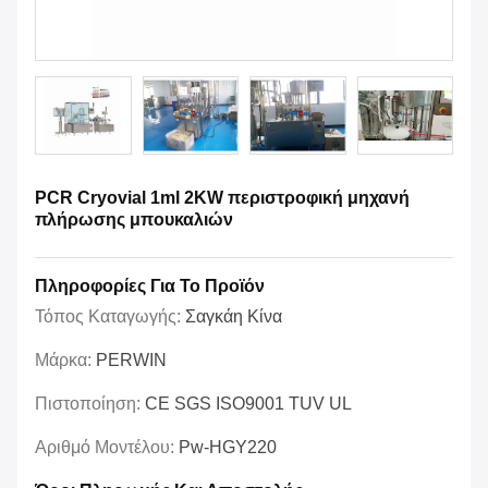
PCR Cryovial 1ml 2KW περιστροφική μηχανή
πλήρωσης μπουκαλιών
Πληροφορίες Για Το Προϊόν
Τόπος Καταγωγής:
Σαγκάη Κίνα
Μάρκα:
PERWIN
Πιστοποίηση:
CE SGS ISO9001 TUV UL
Αριθμό Μοντέλου:
Pw-HGY220