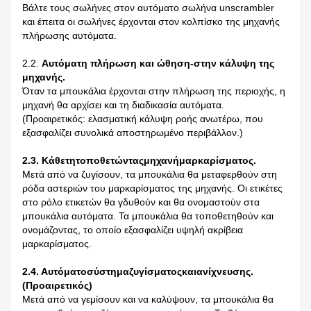
Βάλτε τους σωλήνες στον αυτόματο σωλήνα unscrambler
και έπειτα οι σωλήνες έρχονται στον κολπίσκο της μηχανής
πλήρωσης αυτόματα.
2.2.
Αυτόματη πλήρωση και ώθηση-στην κάλυψη της
μηχανής.
Όταν τα μπουκάλια έρχονται στην πλήρωση της περιοχής, η
μηχανή θα αρχίσει και τη διαδικασία αυτόματα.
(Προαιρετικός: ελασματική κάλυψη ροής ανωτέρω, που
εξασφαλίζει συνολικά αποστηρωμένο περιβάλλον.)
2.3. Κάθετητοποθετώνταςμηχανήμαρκαρίσματος.
Μετά από να ζυγίσουν, τα μπουκάλια θα μεταφερθούν στη
ρόδα αστεριών του μαρκαρίσματος της μηχανής. Οι ετικέτες
στο ρόλο ετικετών θα γδυθούν και θα ονομαστούν στα
μπουκάλια αυτόματα. Τα μπουκάλια θα τοποθετηθούν και
ονομάζοντας, το οποίο εξασφαλίζει υψηλή ακρίβεια
μαρκαρίσματος.
2.4. Αυτόματοσύστημαζυγίσματοςκαιανίχνευσης.
(Προαιρετικός)
Μετά από να γεμίσουν και να καλύψουν, τα μπουκάλια θα