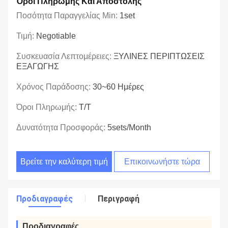
Όροι Πληρωμής Και Αποστολής
Ποσότητα Παραγγελίας Min:
1set
Τιμή:
Negotiable
Συσκευασία Λεπτομέρειες:
ΞΥΛΙΝΕΣ ΠΕΡΙΠΤΩΣΕΙΣ
ΕΞΑΓΩΓΗΣ
Χρόνος Παράδοσης:
30~60 Ημέρες
Όροι Πληρωμής:
T/T
Δυνατότητα Προσφοράς:
5sets/month
Βρείτε την καλύτερη τιμή
Επικοινωνήστε τώρα
Προδιαγραφές
Περιγραφή
Προδιαγραφές