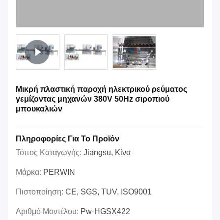
Μικρή πλαστική παροχή ηλεκτρικού ρεύματος
γεμίζοντας μηχανών 380V 50Hz σιροπιού
μπουκαλιών
Πληροφορίες Για Το Προϊόν
Τόπος Καταγωγής:
Jiangsu, Κίνα
Μάρκα:
PERWIN
Πιστοποίηση:
CE, SGS, TUV, ISO9001
Αριθμό Μοντέλου:
Pw-HGSX422