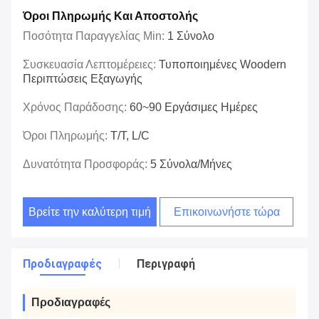
Όροι Πληρωμής Και Αποστολής
Ποσότητα Παραγγελίας Min:
1 Σύνολο
Συσκευασία Λεπτομέρειες:
Τυποποιημένες Woodern
Περιπτώσεις Εξαγωγής
Χρόνος Παράδοσης:
60~90 Εργάσιμες Ημέρες
Όροι Πληρωμής:
T/T, L/C
Δυνατότητα Προσφοράς:
5 Σύνολα/μήνες
Βρείτε την καλύτερη τιμή
Επικοινωνήστε τώρα
Προδιαγραφές
Περιγραφή
Προδιαγραφές