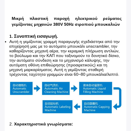
Μικρή πλαστική παροχή ηλεκτρικού ρεύματος
γεμίζοντας μηχανών 380V 50Hz σιροπιού μπουκαλιών
Συνοπτική εισαγωγή.
1.
Αυτή η γεμίζοντας γραμμή παραγωγής σχεδιάστηκε από την
επιχείρησή μας με το αυτόματο μπουκάλι unscrambler, την
καθαρίζοντας μηχανή αέρα, την κεραμική πλήρωση αντλιών,
το βούλωμα και την ΚΑΠ που ταξινομούν το δονητικό δίσκο,
την αυτόματο σύνδεση και το μηχανισμό κάλυψης, την
αυτόματη οθόνη επιθεώρησης (προαιρετικούς) και τη
μηχανή μαρκαρίσματος. Αυτή η γεμίζοντας σταθερή
τρέχοντας ταχύτητα γραμμών είναι 60~80 μπουκάλια/λεπτό.
2.
Χαρακτηριστικά γνωρίσματα: